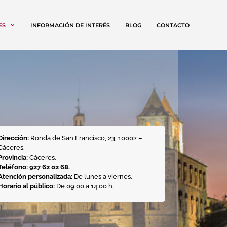
ES
INFORMACIÓN DE INTERÉS
BLOG
CONTACTO
Dirección:
Ronda de San Francisco, 23, 10002 –
Cáceres.
Provincia:
Cáceres.
Teléfono: 927 62 02 68.
Atención personalizada:
De lunes a viernes.
Horario al público:
De 09:00 a 14:00 h.