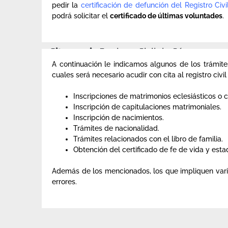
pedir la
certificación de defunción del Registro Civ
podrá solicitar el
certificado de últimas voluntades
.
Cita previa
Registro Civil de Cáceres.
A continuación le indicamos algunos de los trámit
cuales será necesario acudir con cita al registro civi
Inscripciones de matrimonios eclesiásticos o c
Inscripción de capitulaciones matrimoniales.
Inscripción de nacimientos.
Trámites de nacionalidad.
Trámites relacionados con el libro de familia.
Obtención del certificado de fe de vida y estad
Además de los mencionados, los que impliquen varia
errores.