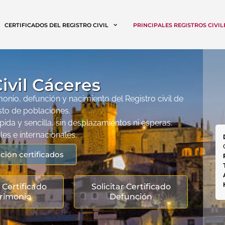
CERTIFICADOS DEL REGISTRO CIVIL
PRINCIPALES REGISTROS CIVIL
ivil Cáceres
onio, defunción y nacimiento del Registro civil de
sto de poblaciones.
ida y sencilla, sin desplazamientos ni esperas.
es e internacionales.
ción certificados
r Certificado
Solicitar Certificado
rimonio
Defunción