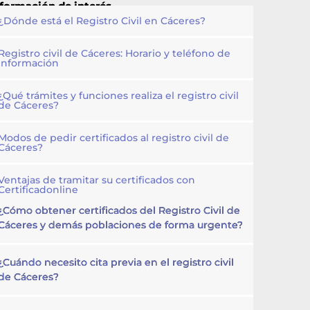
nformación de interés
¿Dónde está el Registro Civil en Cáceres?
Registro civil de Cáceres: Horario y teléfono de
información
¿Qué trámites y funciones realiza el registro civil
de Cáceres?
Modos de pedir certificados al registro civil de
Cáceres?
Ventajas de tramitar su certificados con
Certificadonline
¿Cómo obtener certificados del Registro Civil de
Cáceres y demás poblaciones de forma urgente?
¿Cuándo necesito cita previa en el registro civil
de Cáceres?