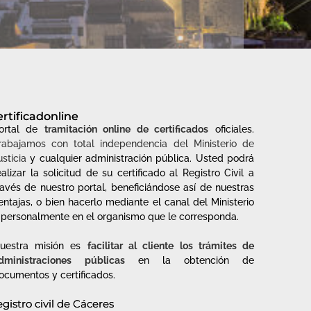
ertificadonline
ortal de
tramitación online de certificados
oficiales.
rabajamos con total independencia del Ministerio de
usticia
y cualquier administración pública. Usted podrá
ealizar la solicitud de su certificado al Registro Civil a
ravés de nuestro portal, beneficiándose así de nuestras
entajas, o bien hacerlo mediante el canal del Ministerio
 personalmente en el organismo que le corresponda.
uestra misión es
facilitar al cliente los trámites de
dministraciones
públicas
en la obtención de
ocumentos y certificados.
gistro civil de Cáceres