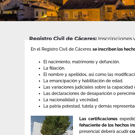
Registro Civil de Cáceres:
Inscripciones y
En el Registro Civil de Cáceres
se inscriben los hech
El nacimiento, matrimonio y defunción.
La filiación.
El nombre y apellidos, así como las modificaci
La emancipación y habilitación de edad.
Las variaciones judiciales sobre la capacidad 
Las declaraciones de desaparición o perecimi
La nacionalidad y vecindad.
La patria potestad, tutela y demás representa
Las certificaciones
expedid
fehaciente de los hechos in
presencial deberá acudir
con