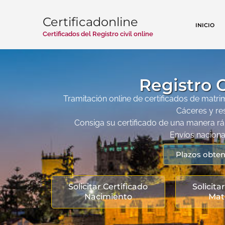
Certificadonline
INICIO
Certificados del Registro civil online
Registro C
Tramitación online de certificados de matrim
Cáceres y re
Consiga su certificado de una manera ráp
Envíos nacional
Plazos obten
Solicitar Certificado
Solicita
Nacimiento
Mat