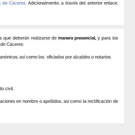
il de Cáceres
. Adicionalmente, a través del anterior enlace,
es que deberán realizarse de
manera presencial,
y para los
l de Cáceres:
anónicos, así como los oficiados por alcaldes o notarios.
o civil.
ciones en nombre o apellidos, así como la rectificación de