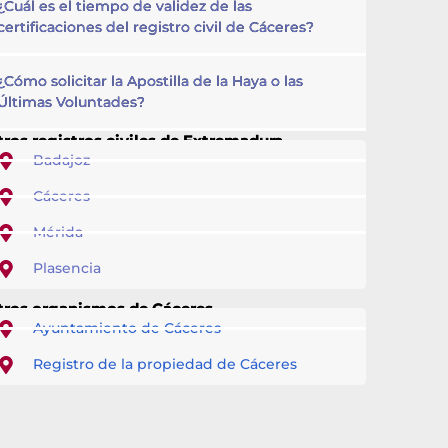
¿Cuál es el tiempo de validez de las
certificaciones del registro civil de Cáceres?
¿Cómo solicitar la Apostilla de la Haya o las
Últimas Voluntades?
ros registros civiles de Extremadura
Badajoz
Cáceres
Mérida
Plasencia
tros organismos de Cáceres
Ayuntamiento de Cáceres
Registro de la propiedad de Cáceres