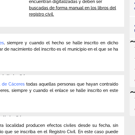
encuentran digitalizadas y deben ser
buscadas de forma manual en los libros del
registro civil.
Ot
es
, siempre y cuando el hecho se halle inscrito en dicho
ar de nacimiento del inscrito es el municipio en el que se ha
civil de Cáceres.
il de Cáceres
todas aquellas personas que hayan contraído
eres, siempre y cuando el enlace se halle inscrito en este
O
ivil de Cáceres.
a localidad producen efectos civiles desde su fecha, sin
 que se inscriba en el Registro Civil. En este caso puede