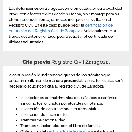
Las
defunciones
en Zaragoza como en cualquier otra localidad
producen efectos civiles desde su fecha, sin embargo para su
pleno reconocimiento, es necesario que se inscriba en el
Registro Civil. En este caso puede pedir la
certificación de
defunción del Registro Civil de Zaragoza.
Adicionalmente, a
través del anterior enlace, podrá solicitar el
certificado de
últimas voluntades
.
Cita previa
Registro Civil Zaragoza.
A continuación le indicamos algunos de los trámites que
deberán realizarse de
manera presencial,
y para los cuales será
necesario acudir con cita al registro civil de Zaragoza:
Inscripciones de matrimonios eclesiásticos o canónicos,
así como los oficiados por alcaldes o notarios.
Inscripción de capitulaciones matrimoniales.
Inscripción de nacimientos.
Trámites de nacionalidad.
Trámites relacionados con el libro de familia.
Obtención del
certificado de fe de vida
y estado civil.