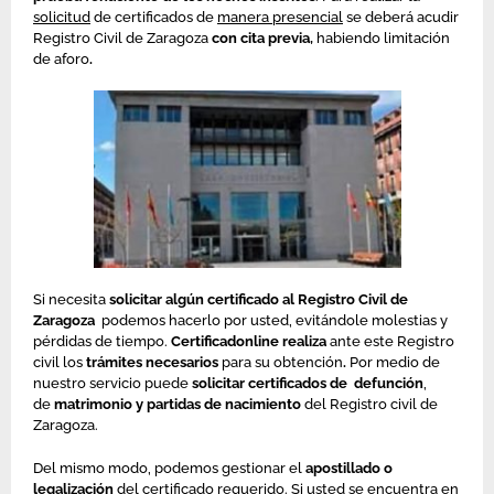
solicitud
de certificados de
manera presencial
se deberá acudir
Registro Civil de Zaragoza
con cita previa
,
habiendo limitación
de aforo
.
Si necesita
solicitar algún certificado al Registro Civil de
Zaragoza
podemos hacerlo por usted, evitándole molestias y
pérdidas de tiempo.
Certificadonline realiza
ante este Registro
civil los
trámites necesarios
para su obtención
.
Por medio de
nuestro servicio puede
solicitar certificados de defunción
,
de
matrimonio y
partidas de nacimiento
del Registro civil de
Zaragoza.
Del mismo modo, podemos gestionar el
apostillado o
legalización
del certificado requerido. Si usted se encuentra en