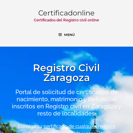
Certificadonline
Certificados del Registro civil online
MENÚ
Registro Civil
Zaragoza
Portal de solicitud de certificados de
nacimiento, matrimonio y defunción
inscritos en Registro civil en Zaragoza y
resto de localidades.
Consiga su
certificado de cualquier registro