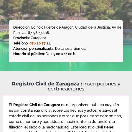
Dirección:
Edificio Fueros de Aragón, Ciudad de la Justicia, Av. de
Ranillas, 87-98, 50018.
Provincia:
Zaragoza.
Teléfono:
976 20 77 11
.
Atención personalizada:
De lunes a viernes.
Horario al público:
De 09:00 a 14:00 h.
Registro Civil de Zaragoza :
Inscripciones y
certificaciones
El
Registro Civil de Zaragoza
es el organismo público cuyo fin
es dar constancia oficial sobre los hechos y actos relativos al
estado civil de las personas y otros que por Ley se determinan,
como el nombre y apellidos, el nacimiento, la defunción, la
filiación, el sexo o la nacionalidad. Este Registro Civil
tiene