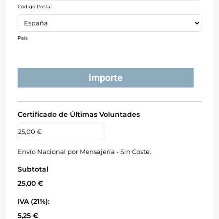
Código Postal
País
Importe
Certificado de Últimas Voluntades
Envío Nacional por Mensajería - Sin Coste.
Subtotal
25,00 €
IVA (21%):
5,25 €