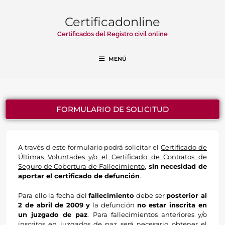
Certificadonline
Certificados del Registro civil online
MENÚ
FORMULARIO DE SOLICITUD
A través d este formulario podrá solicitar el
Certificado de
Últimas Voluntades y/o el Certificado de Contratos de
Seguro de Cobertura de Fallecimiento
,
sin necesidad de
aportar el certificado de defunción
.
Para ello la fecha del
fallecimiento
debe ser
posterior al
2 de abril de 2009
y
la defunción
no estar inscrita en
un juzgado de paz
. Para fallecimientos anteriores y/o
inscritos en juzgados de paz será necesario obtener el