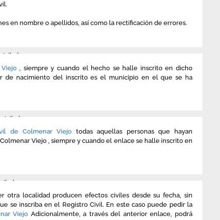
il.
s en nombre o apellidos, así como la rectificación de errores.
 Viejo
r Viejo
, siempre y cuando el hecho se halle inscrito en dicho
ar de nacimiento del inscrito es el municipio en el que se ha
 Viejo.
ivil de Colmenar Viejo
todas aquellas personas que hayan
 Colmenar Viejo , siempre y cuando el enlace se halle inscrito en
iejo.
 otra localidad producen efectos civiles desde su fecha, sin
 se inscriba en el Registro Civil. En este caso puede pedir la
enar Viejo
Adicionalmente, a través del anterior enlace, podrá