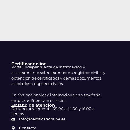
Certificadonline
Portal independiente de información y
asesoramiento sobre trámites en registros civiles y
obtención de certificados y demás documentos
asociados a registros civiles.
Envíos nacionales e internacionales a través de
empresas líderes en el sector.
Horario de atención
De lunes a viernes de 09:00 a 14:00 y 16:00 a
18:00h.
info@certificadonline.es
Contacto