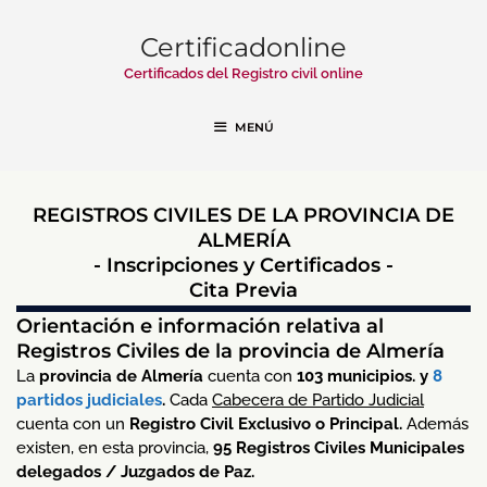
Certificadonline
Certificados del Registro civil online
MENÚ
REGISTROS CIVILES DE LA PROVINCIA DE
ALMERÍA
- Inscripciones y Certificados -
Cita Previa
Orientación e información relativa al
Registros Civiles de la provincia de Almería
La
provincia de Almería
cuenta con
103 municipios. y
8
partidos judiciales
.
Cada
Cabecera de Partido Judicial
cuenta con un
Registro Civil Exclusivo o Principal.
Además
existen, en esta provincia,
95 Registros Civiles Municipales
delegados / Juzgados de Paz
.