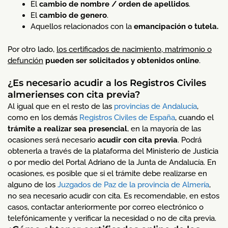
El
cambio de nombre / orden de apellidos
.
El
cambio de genero
.
Aquellos relacionados con la
emancipación o tutela.
Por otro lado,
los certificados de nacimiento, matrimonio o
defunción
pueden ser
solicitados y obtenidos online
.
¿Es necesario acudir a los Registros Civiles
almerienses con cita previa?
Al igual que en el resto de las
provincias de Andalucía
,
como en los demás
Registros Civiles de España
, cuando el
trámite a realizar sea presencial
, en la mayoría de las
ocasiones será necesario
acudir con cita previa
. Podrá
obtenerla a través de la plataforma del Ministerio de Justicia
o por medio del Portal Adriano de la Junta de Andalucía. En
ocasiones, es posible que si el trámite debe realizarse en
alguno de los
Juzgados de Paz de la provincia de Almería
,
no sea necesario acudir con cita. Es recomendable, en estos
casos, contactar anteriormente por correo electrónico o
telefónicamente y verificar la necesidad o no de cita previa.