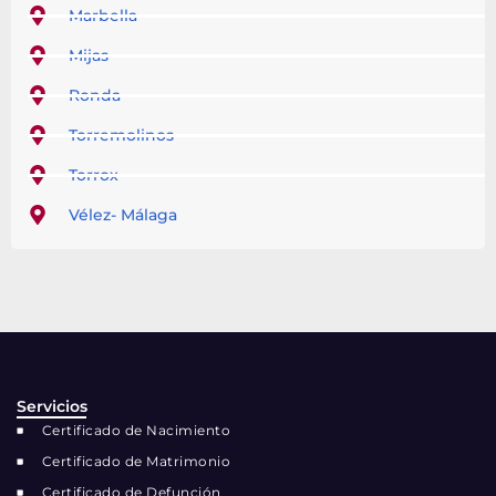
Marbella
Mijas
Ronda
Torremolinos
Torrox
Vélez- Málaga
Servicios
Certificado de Nacimiento
Certificado de Matrimonio
Certificado de Defunción