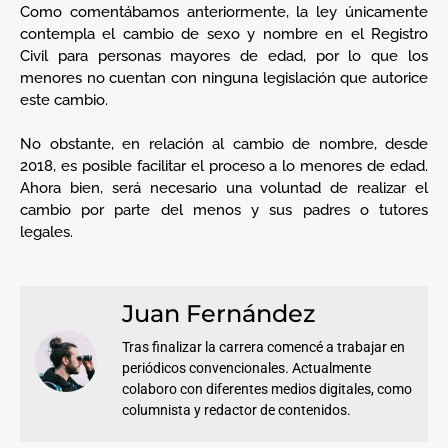
Como comentábamos anteriormente, la ley únicamente
contempla el cambio de sexo y nombre en el Registro
Civil para personas mayores de edad, por lo que los
menores no cuentan con ninguna legislación que autorice
este cambio.
No obstante, en relación al cambio de nombre, desde
2018, es posible facilitar el proceso a lo menores de edad.
Ahora bien, será necesario una voluntad de realizar el
cambio por parte del menos y sus padres o tutores
legales.
Juan Fernández
Tras finalizar la carrera comencé a trabajar en
periódicos convencionales. Actualmente
colaboro con diferentes medios digitales, como
columnista y redactor de contenidos.