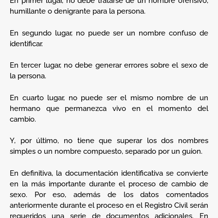
En primer lugar, no debe tratarse de un nombre ofensivo,
humillante o denigrante para la persona.
En segundo lugar, no puede ser un nombre confuso de
identificar.
En tercer lugar, no debe generar errores sobre el sexo de
la persona.
En cuarto lugar, no puede ser el mismo nombre de un
hermano que permanezca vivo en el momento del
cambio.
Y, por último, no tiene que superar los dos nombres
simples o un nombre compuesto, separado por un guion.
En definitiva, la documentación identificativa se convierte
en la más importante durante el proceso de cambio de
sexo. Por eso, además de los datos comentados
anteriormente durante el proceso en el Registro Civil serán
requeridos una serie de documentos adicionales. En