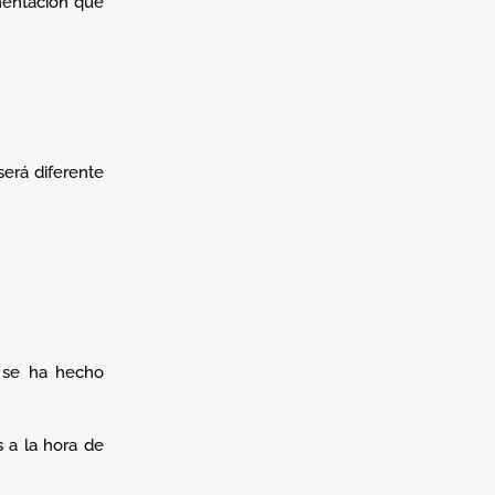
mentación que
será diferente
a se ha hecho
 a la hora de