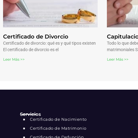
Certificado de Divorcio
Capitulaci
Certificado de divorcio: qué es y qué tipos existen
Todo lo que debe
El certificado de divorcio es el
matrimoniales S
Leer Más >>
Leer Más >>
Servicios
Certificado de Nacimiento
Certificado de Matrimonio
Certificado de Defunción