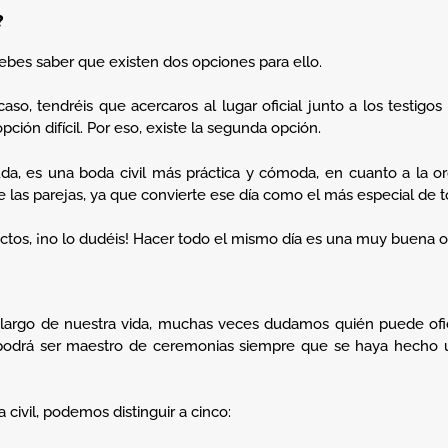
?
debes saber que existen dos opciones para ello.
aso, tendréis que acercaros al lugar oficial junto a los testigo
ción difícil. Por eso, existe la segunda opción.
duda, es una boda civil más práctica y cómoda, en cuanto a la o
de las parejas, ya que convierte ese día como el más especial de t
pectos, ¡no lo dudéis! Hacer todo el mismo día es una muy buena 
 largo de nuestra vida, muchas veces dudamos quién puede ofi
 podrá ser maestro de ceremonias siempre que se haya hecho u
civil, podemos distinguir a cinco: