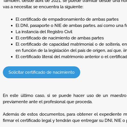
También, desde abril de 2021, se puede tramitar desde una no
vas a necesitar, se encuentra la siguiente:
El certificado de empadronamiento de ambas partes
El DNI, pasaporte o NIE de ambas partes, así como una 
La instancia del Registro Civil
El certificado de nacimiento de ambas partes
El certificado de capacidad matrimonial o de soltería, e
en función de la legislación del país de origen, así que, ¡i
El certificado literal del matrimonio anterior o el certifi
Solicitar certificado de nacimiento
En este último caso, si se puede hacer uso de un maestro 
previamente ante el profesional que proceda.
Además de estos documentos, para obtener el expediente mat
firmar el certificado legal y tendrán que entregar su DNI, NIE 