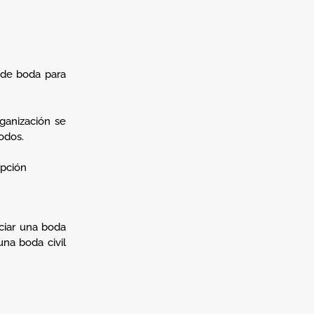
s de boda para
rganización se
odos.
opción
ciar una boda
na boda civil