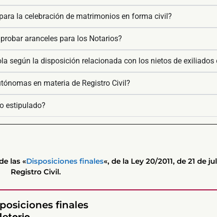
ara la celebración de matrimonios en forma civil?
probar aranceles para los Notarios?
 según la disposición relacionada con los nietos de exiliados du
ónomas en materia de Registro Civil?
lo estipulado?
de las «
Disposiciones finales
«, de la Ley 20/2011, de 21 de jul
Registro Civil.
posiciones finales
letorio.