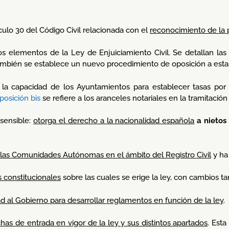
ículo 30 del Código Civil relacionada con el
reconocimiento de la 
os elementos de la Ley de Enjuiciamiento Civil. Se detallan la
también se establece un nuevo procedimiento de oposición a esta
 la capacidad de los Ayuntamientos para establecer tasas por 
posición bis
se refiere a los aranceles notariales en la tramitació
sensible:
otorga el derecho a la nacionalidad española
a nietos
e las Comunidades Autónomas en el ámbito del Registro Civil
y ha
 constitucionales
sobre las cuales se erige la ley, con cambios 
d al Gobierno para desarrollar reglamentos en función de la ley
.
chas de entrada en vigor de la ley y sus distintos apartados
. Esta