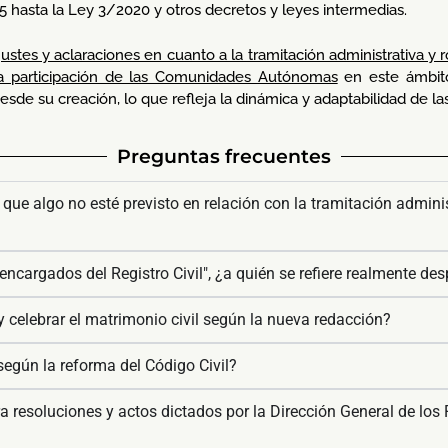
 hasta la Ley 3/2020 y otros decretos y leyes intermedias.
ustes y aclaraciones en cuanto a la tramitación administrativa y ro
 la participación de las Comunidades Autónomas
en este ámbito.
sde su creación, lo que refleja la dinámica y adaptabilidad de las
Preguntas frecuentes
que algo no esté previsto en relación con la tramitación adminis
encargados del Registro Civil", ¿a quién se refiere realmente de
 celebrar el matrimonio civil según la nueva redacción?
egún la reforma del Código Civil?
 resoluciones y actos dictados por la Dirección General de los 