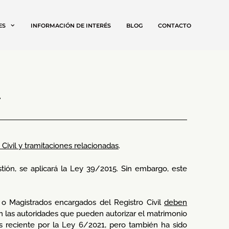
ES
INFORMACIÓN DE INTERÉS
BLOG
CONTACTO
.
Civil y tramitaciones relacionadas
.
stión, se aplicará la Ley 39/2015. Sin embargo, este
 o Magistrados encargados del Registro Civil
deben
on las autoridades que pueden autorizar el matrimonio
más reciente por la Ley 6/2021, pero también ha sido