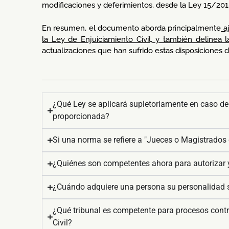
modificaciones y deferimientos, desde la Ley 15/2015
En resumen, el documento aborda principalmente
aj
la Ley de Enjuiciamiento Civil, y también delinea
actualizaciones que han sufrido estas disposiciones de
¿Qué Ley se aplicará supletoriamente en caso de 
proporcionada?
Si una norma se refiere a "Jueces o Magistrados 
¿Quiénes son competentes ahora para autorizar y
¿Cuándo adquiere una persona su personalidad s
¿Qué tribunal es competente para procesos contra
Civil?