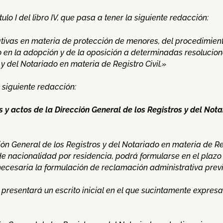
tulo I del libro IV, que pasa a tener la siguiente redacción:
ativas en materia de protección de menores, del procedimien
 en la adopción y de la oposición a determinadas resolucion
 y del Notariado en materia de Registro Civil.»
a siguiente redacción:
s y actos de la Dirección General de los Registros y del Not
ción General de los Registros y del Notariado en materia de R
 de nacionalidad por residencia, podrá formularse en el plazo
necesaria la formulación de reclamación administrativa previ
 presentará un escrito inicial en el que sucintamente expresa