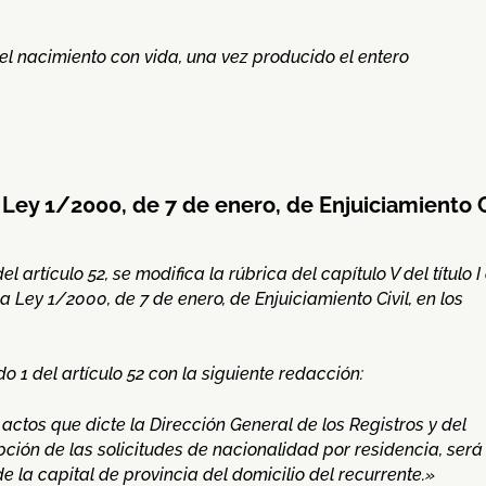
l nacimiento con vida, una vez producido el entero
 Ley 1/2000, de 7 de enero, de Enjuiciamiento C
 artículo 52, se modifica la rúbrica del capítulo V del título I
la Ley 1/2000, de 7 de enero, de Enjuiciamiento Civil, en los
o 1 del artículo 52 con la siguiente redacción:
 actos que dicte la Dirección General de los Registros y del
pción de las solicitudes de nacionalidad por residencia, será
 la capital de provincia del domicilio del recurrente.»