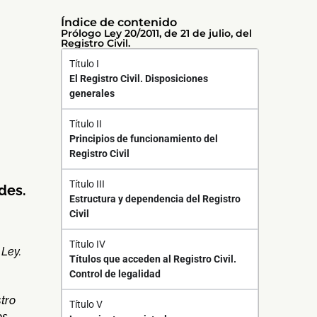
Índice de contenido
Prólogo Ley 20/2011, de 21 de julio, del
Registro Civil.
Título I
El Registro Civil. Disposiciones
generales
Título II
Principios de funcionamiento del
Registro Civil
Título III
des.
Estructura y dependencia del Registro
Civil
Título IV
 Ley.
Títulos que acceden al Registro Civil.
Control de legalidad
tro
Título V
os