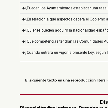
¿Pueden los Ayuntamientos establecer una tasa p
¿En relación a qué aspectos deberá el Gobierno a
¿Quiénes pueden adquirir la nacionalidad española
¿Qué competencias tendrán las Comunidades Aut
¿Cuándo entrará en vigor la presente Ley, según 
El siguiente texto es una reproducción literal 
Dis
Disposición final primera. Derecho sup