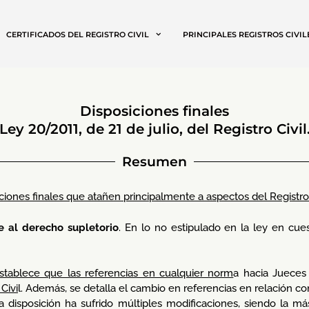
CERTIFICADOS DEL REGISTRO CIVIL
PRINCIPALES REGISTROS CIVIL
Disposiciones finales
Ley 20/2011, de 21 de julio, del Registro Civil
Resumen
ciones finales que atañen principalmente a aspectos del Registro 
e al derecho supletorio
. En lo no estipulado en la ley en cue
stablece que las referencias en cualquier norm
a hacia Jueces
Civi
l. Además, se detalla el cambio en referencias en relación c
ta disposición ha sufrido múltiples modificaciones, siendo la 