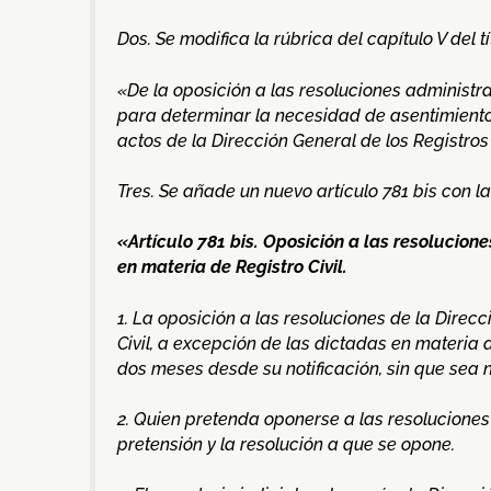
Dos. Se modifica la rúbrica del capítulo V del tí
«De la oposición a las resoluciones administr
para determinar la necesidad de asentimiento
actos de la Dirección General de los Registros
Tres. Se añade un nuevo artículo 781 bis con l
«Artículo 781 bis. Oposición a las resolucione
en materia de Registro Civil.
1. La oposición a las resoluciones de la Direc
Civil, a excepción de las dictadas en materia
dos meses desde su notificación, sin que sea 
2. Quien pretenda oponerse a las resoluciones
pretensión y la resolución a que se opone.