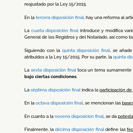
reajustado por la Ley 15/2015.
En la
tercera disposición final
, hay una reforma al art
La
cuarta disposición final
introduce y modifica vari
General de los Registros y del Notariado, así como 
Siguiendo con la
quinta disposición final
, se añade
atribuidos a la Ley 15/2015. Por su parte, la
quinta dis
La
sexta disposición final
toca un tema sumamente 
bajo ciertas condiciones
.
La
séptima disposición final
indica la
participación d
En la
octava disposición final
, se mencionan las
bases
En cuanto a la
novena disposición final
, se da
potesta
Finalmente, la
décima disposición final
define las
fe