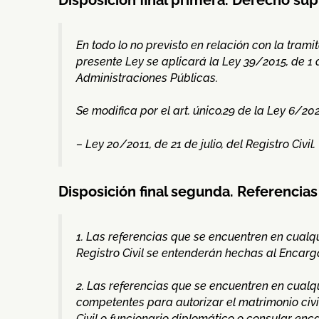
En todo lo no previsto en relación con la tram
presente Ley se aplicará la Ley 39/2015, de 1
Administraciones Públicas.
Se modifica por el art. único.29 de la Ley 6/20
– Ley 20/2011, de 21 de julio, del Registro Civil.
Disposición final segunda. Referencias 
1. Las referencias que se encuentren en cual
Registro Civil se entenderán hechas al Encarga
2. Las referencias que se encuentren en cualq
competentes para autorizar el matrimonio civi
Civil o funcionario diplomático o consular enc