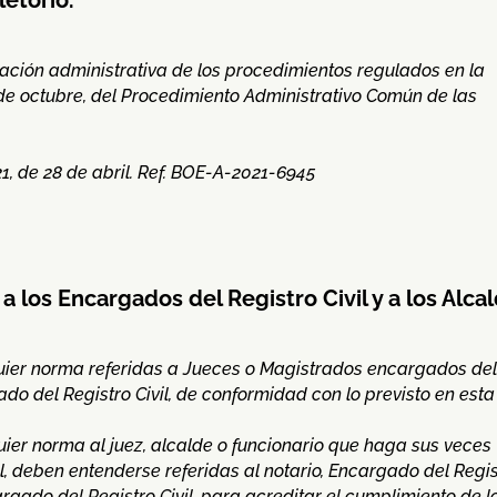
itación administrativa de los procedimientos regulados en la
 de octubre, del Procedimiento Administrativo Común de las
21, de 28 de abril. Ref. BOE-A-2021-6945
a los Encargados del Registro Civil y a los Alcal
quier norma referidas a Jueces o Magistrados encargados del
do del Registro Civil, de conformidad con lo previsto en esta
uier norma al juez, alcalde o funcionario que haga sus veces
l, deben entenderse referidas al notario, Encargado del Regis
argado del Registro Civil, para acreditar el cumplimiento de l