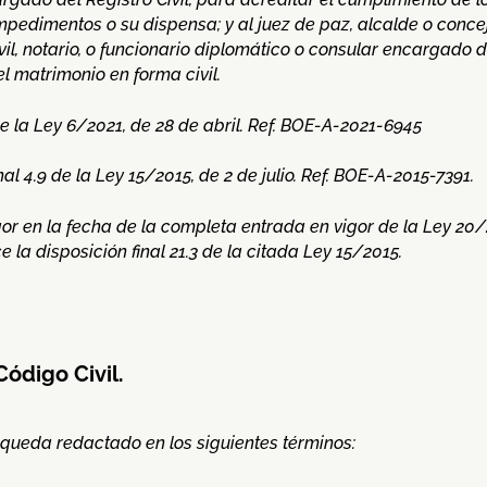
mpedimentos o su dispensa; y al juez de paz, alcalde o conce
il, notario, o funcionario diplomático o consular encargado d
el matrimonio en forma civil.
de la Ley 6/2021, de 28 de abril. Ref. BOE-A-2021-6945
al 4.9 de la Ley 15/2015, de 2 de julio. Ref. BOE-A-2015-7391.
gor en la fecha de la completa entrada en vigor de la Ley 20/
ce la disposición final 21.3 de la citada Ley 15/2015.
Código Civil.
ue queda redactado en los siguientes términos: