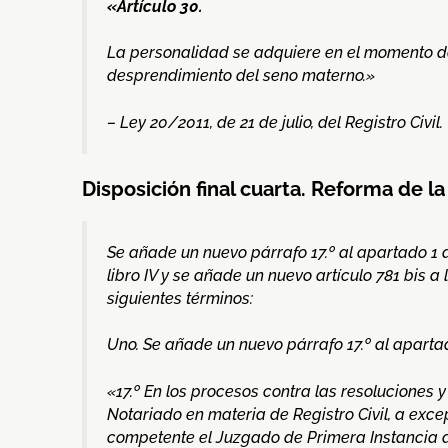
«Artículo 30.
La personalidad se adquiere en el momento de
desprendimiento del seno materno.»
– Ley 20/2011, de 21 de julio, del Registro Civil.
Disposición final cuarta. Reforma de la
Se añade un nuevo párrafo 17.º al apartado 1 del
libro IV y se añade un nuevo artículo 781 bis a 
siguientes términos:
Uno. Se añade un nuevo párrafo 17.º al apartad
«17.º En los procesos contra las resoluciones y
Notariado en materia de Registro Civil, a exce
competente el Juzgado de Primera Instancia de