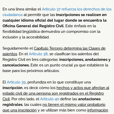
En una línea similar, el
Artículo 37 refuerza los derechos de los
ciudadanos
al permitir que las
inscripciones se realicen en
cualquier idioma oficial del lugar donde se encuentra la
Oficina General del Registro Civil
. Este énfasis en la
flexibilidad lingüística demuestra un compromiso con la
inclusión y la accesibilidad.
Seguidamente el
Capítulo Tercero determina las Clases de
asientos
. En el
Artículo 38
, se clasifican los asientos del
Registro Civil en tres categorías:
inscripciones, anotaciones y
cancelaciones.
Este es un punto crucial ya que establece la
base para los próximos artículos.
El
Artículo 39
, profundiza en lo que constituye una
inscripción
, es decir, cómo los
hechos y actos que afectan al
estado civil de una persona son registrados en el Registro
Civil
. Por otro lado, el
Artículo 40
define las
anotaciones
registrales
, las cuales
no tienen el mismo valor probatorio
que una inscripción
y se utilizan más bien como
información