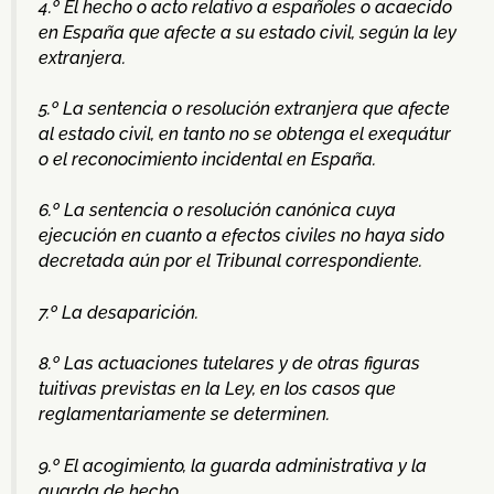
4.º El hecho o acto relativo a españoles o acaecido
en España que afecte a su estado civil, según la ley
extranjera.
5.º La sentencia o resolución extranjera que afecte
al estado civil, en tanto no se obtenga el exequátur
o el reconocimiento incidental en España.
6.º La sentencia o resolución canónica cuya
ejecución en cuanto a efectos civiles no haya sido
decretada aún por el Tribunal correspondiente.
7.º La desaparición.
8.º Las actuaciones tutelares y de otras figuras
tuitivas previstas en la Ley, en los casos que
reglamentariamente se determinen.
9.º El acogimiento, la guarda administrativa y la
guarda de hecho.