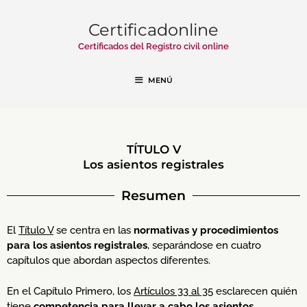
Certificadonline
Certificados del Registro civil online
MENÚ
TÍTULO V
Los asientos registrales
Resumen
El
Título V
se centra en las
normativas y procedimientos
para los asientos registrales
, separándose en cuatro
capítulos que abordan aspectos diferentes.
En el Capítulo Primero, los
Artículos 33 al 35
esclarecen quién
tiene
competencia para llevar a cabo los asientos