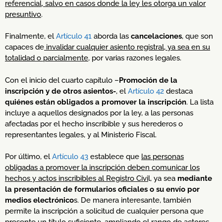
referencial, salvo en casos donde la ley les otorga un valor
presuntivo
.
Finalmente, el
Artículo 41
aborda las
cancelaciones
, que son
capaces de
invalidar cualquier asiento registral, ya sea en su
totalidad o parcialmente
, por varias razones legales.
Con el inicio del cuarto capítulo –
Promoción de la
inscripción y de otros asientos-
, el
Artículo 42
destaca
quiénes están obligados a promover la inscripción
. La lista
incluye a aquellos designados por la ley, a las personas
afectadas por el hecho inscribible y sus herederos o
representantes legales, y al Ministerio Fiscal.
Por último, el
Artículo 43
establece que
las personas
obligadas a promover la inscripción deben comunicar los
hechos y actos inscribibles al Registro Civi
l, ya sea
mediante
la presentación de formularios oficiales o su envío por
medios electrónico
s. De manera interesante, también
permite la inscripción a solicitud de cualquier persona que