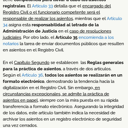
registrales
. El
Artículo 33
detalla que el
encargado del
Registro Civil o el funcionario competente será el
responsable de realizar los asientos
, mientras que el
Artículo
34
asigna esta
responsabilidad al letrado de la
Administración de Justicia
en el
caso de resoluciones
judiciales
. Por otro lado, el
Artículo 35
encomienda a los
notarios
la tarea de enviar documentos públicos que resulten
en asientos en el Registro Civil.
En el
Capítulo Segundo
se establecen las
Reglas generales
para la práctica de asientos
, a través de dos artículos.
Según el
Artículo 36
,
todos los asientos se realizarán en un
formato electrónico
, demostrando la tendencia hacia la
digitalización en el Registro Civil. Sin embargo,
en
circunstancias excepcionales, se admite la práctica de
asientos en papel
, siempre con la mira puesta en su rápida
transferencia a formato electrónico. Asegurando la integridad
de los datos, este artículo también indica la necesidad de
archivar los asientos en un registro electrónico de seguridad
una vez cerrados.